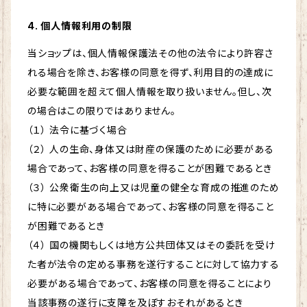
4. 個人情報利用の制限
当ショップは、個人情報保護法その他の法令により許容さ
れる場合を除き、お客様の同意を得ず、利用目的の達成に
必要な範囲を超えて個人情報を取り扱いません。但し、次
の場合はこの限りではありません。
（１） 法令に基づく場合
（２） 人の生命、身体又は財産の保護のために必要がある
場合であって、お客様の同意を得ることが困難であるとき
（３） 公衆衛生の向上又は児童の健全な育成の推進のため
に特に必要がある場合であって、お客様の同意を得ること
が困難であるとき
（４） 国の機関もしくは地方公共団体又はその委託を受け
た者が法令の定める事務を遂行することに対して協力する
必要がある場合であって、お客様の同意を得ることにより
当該事務の遂行に支障を及ぼすおそれがあるとき