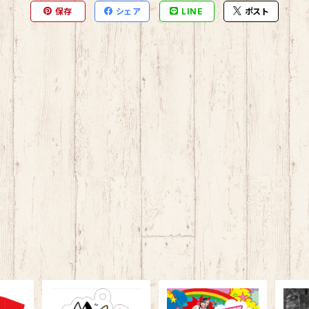
保存
シェア
LINE
ポスト