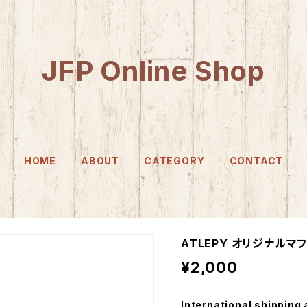
JFP Online Shop
HOME
ABOUT
CATEGORY
CONTACT
ATLEPY オリジナルマ
¥2,000
International shipping 