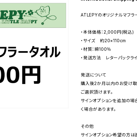
ATLEPYのオリジナルマフラ
・本体価格：2,000円(税込)
・サイズ 約20×110cm
・材質：綿100％
・発送方法 レターパックラ
発送について
購入後2か月以内のお受け取
ご選択頂けます。
サインオプションを追加の場
く場合があります。
その他
サインオプション希望の方は