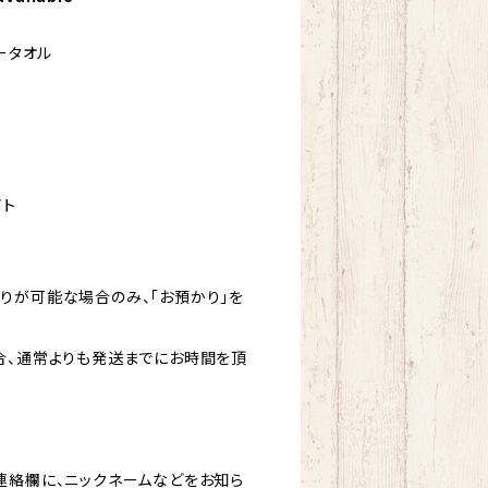
ータオル
イト
りが可能な場合のみ、「お預かり」を
合、通常よりも発送までにお時間を頂
連絡欄に、ニックネームなどをお知ら