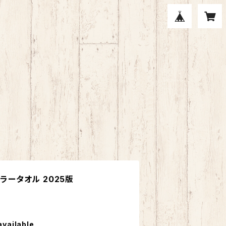
フラータオル 2025版
available