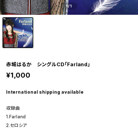
1
/1
赤城はるか シングルCD「Farland」
¥1,000
International shipping available
収録曲
1.Farland
2.セロシア