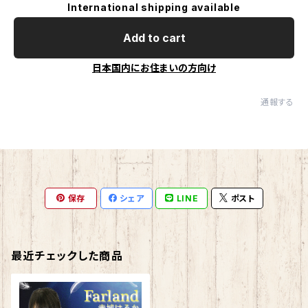
International shipping available
Add to cart
日本国内にお住まいの方向け
通報する
保存
シェア
LINE
ポスト
最近チェックした商品