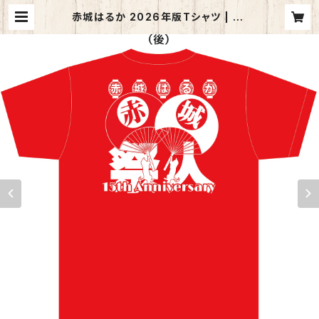
赤城はるか 2026年版Tシャツ | JF
P Online Shop