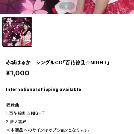
1
/1
赤城はるか シングルCD「百花繚乱☆NIGHT」
¥1,000
International shipping available
収録曲
1.百花繚乱☆NIGHT
2.夢ノ臨界
※本商品へのサインはオプションとなります。