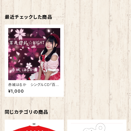
最近チェックした商品
赤城はるか シングルCD「百花
繚乱☆NIGHT」
¥1,000
同じカテゴリの商品