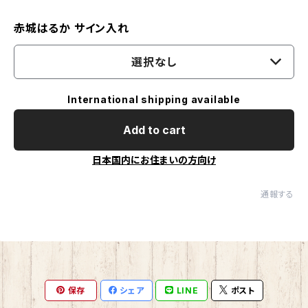
赤城はるか サイン入れ
選択なし
International shipping available
Add to cart
日本国内にお住まいの方向け
通報する
保存
シェア
LINE
ポスト