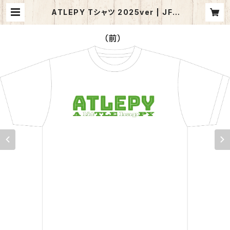
ATLEPY Tシャツ 2025ver | JFP
Online Shop