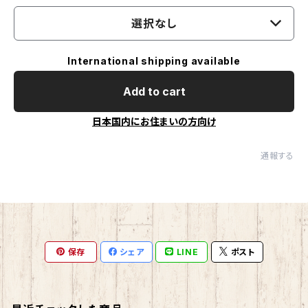
選択なし
International shipping available
Add to cart
日本国内にお住まいの方向け
通報する
保存
シェア
LINE
ポスト